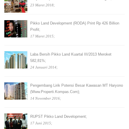
23 Maret 2018;
Pikko Land Development (RODA) Print Rp 426 Billion
Profit;
17 Maret 2015;
Laba Bersih Pikko Land Kuartal III/2013 Meroket
582,81%;
24 Januari 2014;
Pengembang Lirik Potensi Besar Kawasan MT Haryono
(www.properti.kompas.com);
14 November 2016;
RUPST Pikko Land Development;
17 Juni 2015;