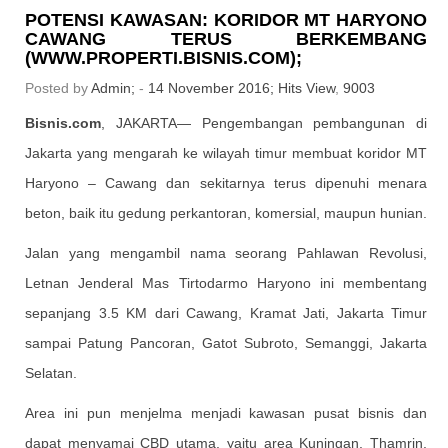
POTENSI KAWASAN: KORIDOR MT HARYONO
CAWANG TERUS BERKEMBANG
(WWW.PROPERTI.BISNIS.COM);
Posted by
Admin;
-
14 November 2016;
Hits View
,
9003
Bisnis.com
, JAKARTA— Pengembangan pembangunan di
Jakarta yang mengarah ke wilayah timur membuat koridor MT
Haryono – Cawang dan sekitarnya terus dipenuhi menara
beton, baik itu gedung perkantoran, komersial, maupun hunian.
Jalan yang mengambil nama seorang Pahlawan Revolusi,
Letnan Jenderal Mas Tirtodarmo Haryono ini membentang
sepanjang 3.5 KM dari Cawang, Kramat Jati, Jakarta Timur
sampai Patung Pancoran, Gatot Subroto, Semanggi, Jakarta
Selatan.
Area ini pun menjelma menjadi kawasan pusat bisnis dan
dapat menyamai CBD utama, yaitu area Kuningan, Thamrin,