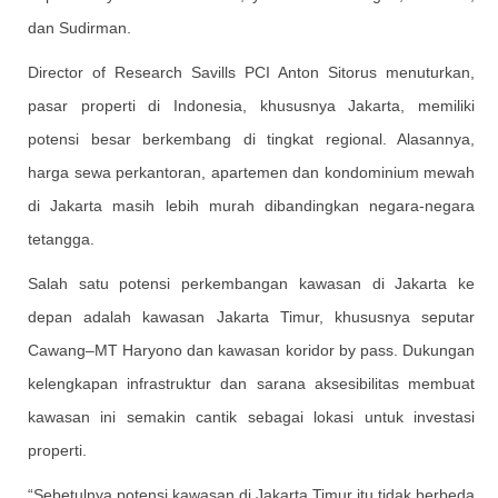
dan Sudirman.
Director of Research Savills PCI Anton Sitorus menuturkan,
pasar properti di Indonesia, khususnya Jakarta, memiliki
potensi besar berkembang di tingkat regional. Alasannya,
harga sewa perkantoran, apartemen dan kondominium mewah
di Jakarta masih lebih murah dibandingkan negara-negara
tetangga.
Salah satu potensi perkembangan kawasan di Jakarta ke
depan adalah kawasan Jakarta Timur, khususnya seputar
Cawang–MT Haryono dan kawasan koridor by pass. Dukungan
kelengkapan infrastruktur dan sarana aksesibilitas membuat
kawasan ini semakin cantik sebagai lokasi untuk investasi
properti.
“Sebetulnya potensi kawasan di Jakarta Timur itu tidak berbeda