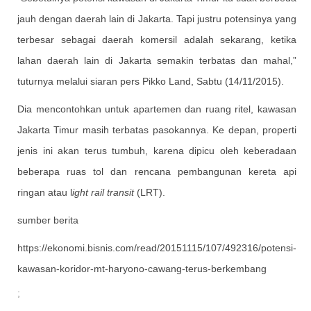
jauh dengan daerah lain di Jakarta. Tapi justru potensinya yang
terbesar sebagai daerah komersil adalah sekarang, ketika
lahan daerah lain di Jakarta semakin terbatas dan mahal,”
tuturnya melalui siaran pers Pikko Land, Sabtu (14/11/2015).
Dia mencontohkan untuk apartemen dan ruang ritel, kawasan
Jakarta Timur masih terbatas pasokannya. Ke depan, properti
jenis ini akan terus tumbuh, karena dipicu oleh keberadaan
beberapa ruas tol dan rencana pembangunan kereta api
ringan atau l
ight rail transit
(LRT).
sumber berita
https://ekonomi.bisnis.com/read/20151115/107/492316/potensi-
kawasan-koridor-mt-haryono-cawang-terus-berkembang
;