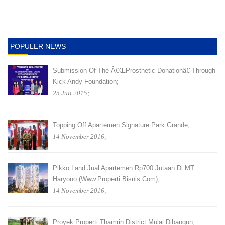
POPULER NEWS
Submission Of The Â€œProsthetic Donationâ€ Through
Kick Andy Foundation;
25 Juli 2015;
Topping Off Apartemen Signature Park Grande;
14 November 2016;
Pikko Land Jual Apartemen Rp700 Jutaan Di MT
Haryono (www.properti.bisnis.com);
14 November 2016;
Proyek Properti Thamrin District Mulai Dibangun;