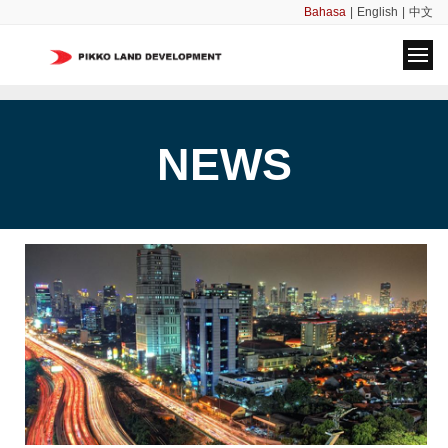
Bahasa
|
English
|
中文
NEWS